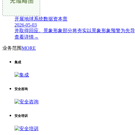
开展地球系统数据资本普
2026-05-03
并取得回应。景象形象部分将夯实以景象形象预警为先导
查看详情→
业务范围
MORE
集成
安全咨询
安全培训