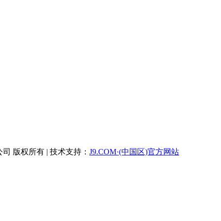
有限公司 版权所有 | 技术支持：
J9.COM·(中国区)官方网站