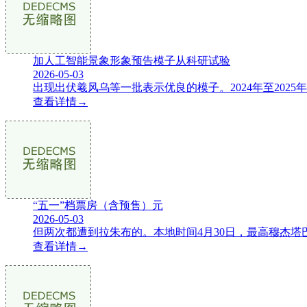
加人工智能景象形象预告模子从科研试验
2026-05-03
出现出伏羲风乌等一批表示优良的模子。2024年至202
查看详情→
“五一”档票房（含预售）元
2026-05-03
但两次都遭到拉朱布的。本地时间4月30日，最高穆杰塔
查看详情→